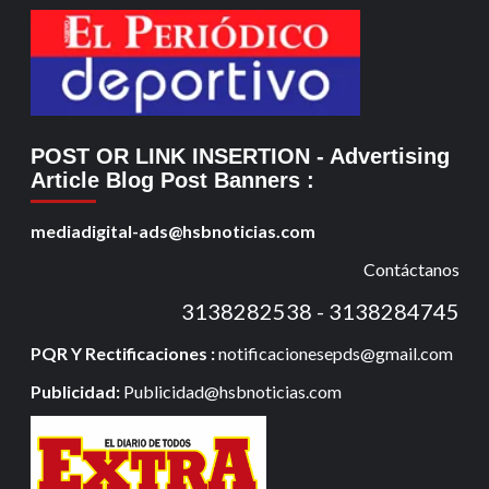
POST OR LINK INSERTION
- Advertising
Article Blog Post Banners
:
mediadigital-ads@hsbnoticias.com
Contáctanos
3138282538 - 3138284745
PQR Y Rectificaciones :
notificacionesepds@gmail.com
Publicidad:
Publicidad@hsbnoticias.com