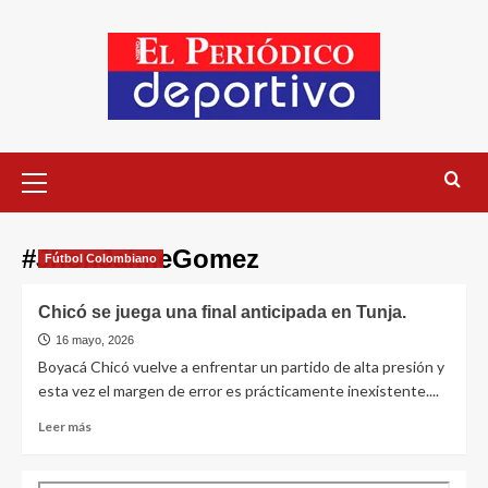
#JhonJaimeGomez
Fútbol Colombiano
Chicó se juega una final anticipada en Tunja.
16 mayo, 2026
Boyacá Chicó vuelve a enfrentar un partido de alta presión y
esta vez el margen de error es prácticamente inexistente....
Leer más