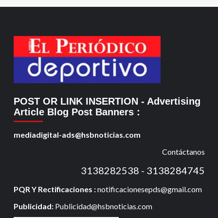
POST OR LINK INSERTION
- Advertising
Article Blog Post Banners
:
mediadigital-ads@hsbnoticias.com
Contáctanos
3138282538 - 3138284745
PQR Y Rectificaciones :
notificacionesepds@gmail.com
Publicidad:
Publicidad@hsbnoticias.com