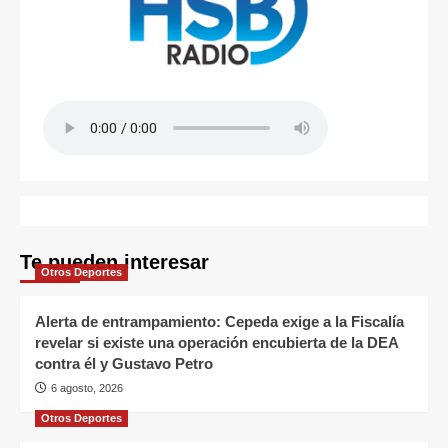
Te pueden interesar
Otros Deportes
Alerta de entrampamiento: Cepeda exige a la Fiscalía
revelar si existe una operación encubierta de la DEA
contra él y Gustavo Petro
6 agosto, 2026
Otros Deportes