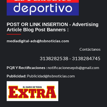
POST OR LINK INSERTION
- Advertising
Article Blog Post Banners
:
mediadigital-ads@hsbnoticias.com
Contáctanos
3138282538 - 3138284745
PQR Y Rectificaciones :
notificacionesepds@gmail.com
Publicidad:
Publicidad@hsbnoticias.com