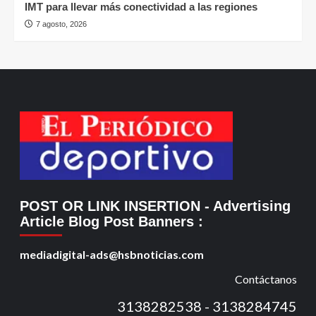
IMT para llevar más conectividad a las regiones
7 agosto, 2026
POST OR LINK INSERTION
- Advertising
Article Blog Post Banners
:
mediadigital-ads@hsbnoticias.com
Contáctanos
3138282538 - 3138284745