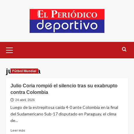
julio coria
Fútbol Mundial
Julio Coria rompió el silencio tras su exabrupto
contra Colombia
24 abril, 2026
Luego de la estrepitosa caída 4-0 ante Colombia en la final
del Sudamericano Sub-17 disputado en Paraguay, el clima
de...
Leer más