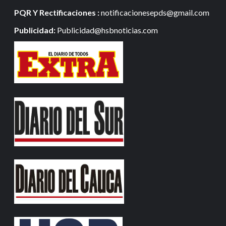
PQR Y Rectificaciones :
notificacionesepds@gmail.com
Publicidad:
Publicidad@hsbnoticias.com