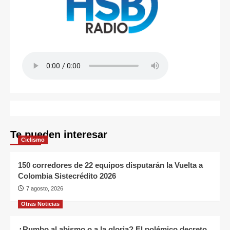
Te pueden interesar
Ciclismo
150 corredores de 22 equipos disputarán la Vuelta a
Colombia Sistecrédito 2026
7 agosto, 2026
Otras Noticias
¿Rumbo al abismo o a la gloria? El polémico decreto