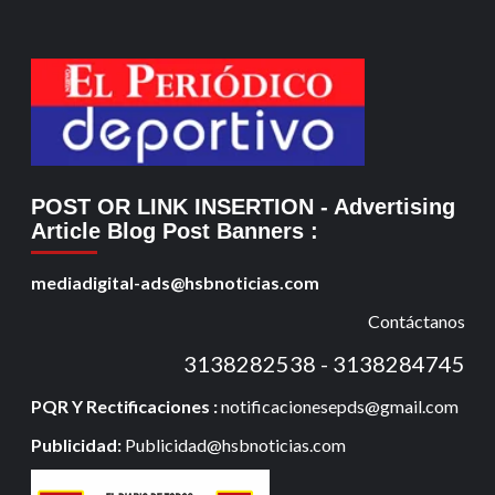
POST OR LINK INSERTION
- Advertising
Article Blog Post Banners
:
mediadigital-ads@hsbnoticias.com
Contáctanos
3138282538 - 3138284745
PQR Y Rectificaciones :
notificacionesepds@gmail.com
Publicidad:
Publicidad@hsbnoticias.com