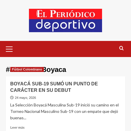
#JuvenilesBoyaca
Fútbol Colombiano
BOYACÁ SUB-19 SUMÓ UN PUNTO DE
CARÁCTER EN SU DEBUT
24 mayo, 2026
La Selección Boyacá Masculina Sub-19 inició su camino en el
Torneo Nacional Masculino Sub-19 con un empate que dejó
buenas...
Leer más