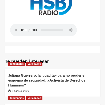
Te pueden interesar
Tendencias
Variedades
Juliana Guerrero, la jugadita» para no perder el
esquema de seguridad: ¿Activista de Derechos
Humanos?
6 agosto, 2026
Tendencias
Variedades