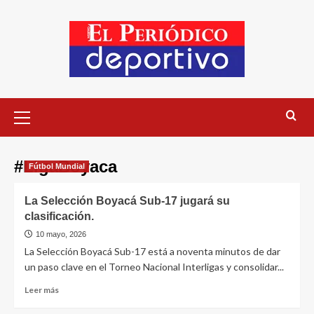
#LigaBoyaca
Fútbol Mundial
La Selección Boyacá Sub-17 jugará su
clasificación.
10 mayo, 2026
La Selección Boyacá Sub-17 está a noventa minutos de dar
un paso clave en el Torneo Nacional Interligas y consolidar...
Leer más