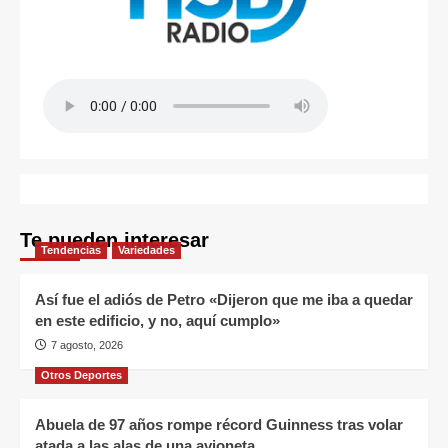
Te pueden interesar
Tendencias
Variedades
Así fue el adiós de Petro «Dijeron que me iba a quedar
en este edificio, y no, aquí cumplo»
7 agosto, 2026
Otros Deportes
Abuela de 97 años rompe récord Guinness tras volar
atada a las alas de una avioneta