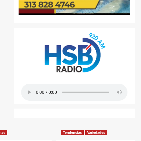
rtes
Tendencias
Variedades