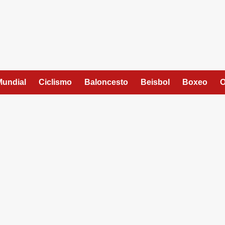
Mundial
Ciclismo
Baloncesto
Beisbol
Boxeo
O