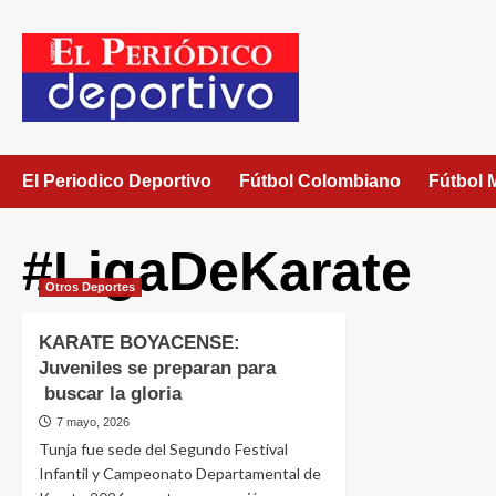
El Periodico Deportivo
Fútbol Colombiano
Fútbol 
#LigaDeKarate
Otros Deportes
KARATE BOYACENSE:
Juveniles se preparan para
buscar la gloria
7 mayo, 2026
Tunja fue sede del Segundo Festival
Infantil y Campeonato Departamental de