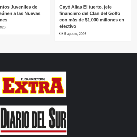
tos Juveniles de
Cayó Alias El tuerto, jefe
eúnen a las Nuevas
financiero del Clan del Golfo
ones
con más de $1.000 millones en
efectivo
2026
5 agosto, 2026