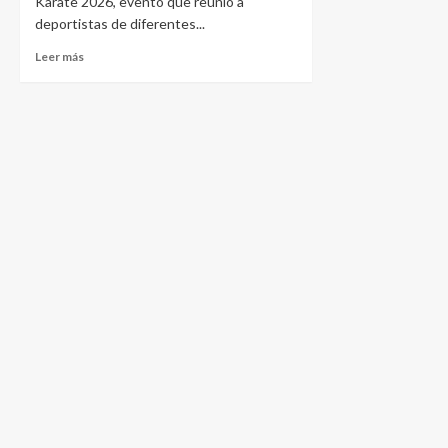
Karate 2026, evento que reunió a
deportistas de diferentes...
Leer más