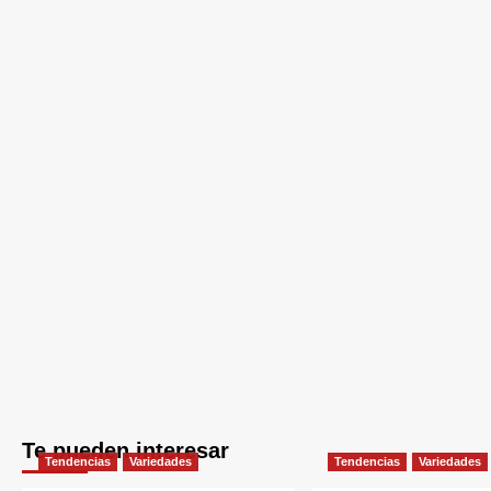
Te pueden interesar
Tendencias
Variedades
Tendencias
Variedades