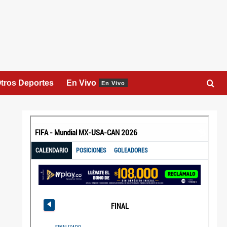
tros Deportes
En Vivo
En Vivo