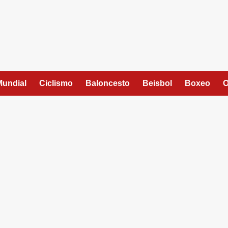
Mundial
Ciclismo
Baloncesto
Beisbol
Boxeo
O