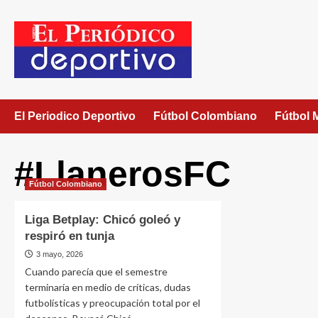
El Periodico Deportivo
Fútbol Colombiano
Fútbol 
#LlanerosFC
Fútbol Colombiano
Liga Betplay: Chicó goleó y
respiró en tunja
3 mayo, 2026
Cuando parecía que el semestre
terminaría en medio de críticas, dudas
futbolísticas y preocupación total por el