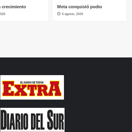
n crecimiento
Meta conquistó podio
2026
6 agosto, 2026