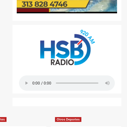
rtes
Otros Deportes