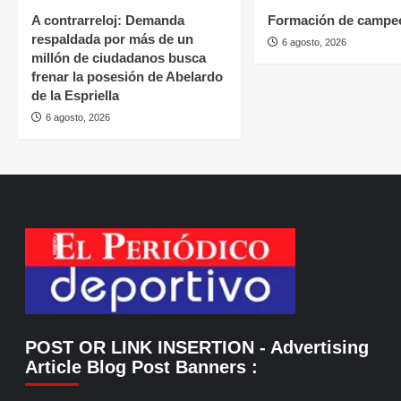
A contrarreloj: Demanda
Formación de campe
respaldada por más de un
6 agosto, 2026
millón de ciudadanos busca
frenar la posesión de Abelardo
de la Espriella
6 agosto, 2026
POST OR LINK INSERTION
- Advertising
Article Blog Post Banners
: