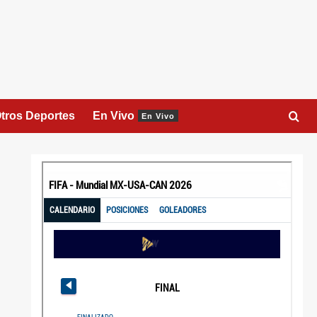
tros Deportes
En Vivo
En Vivo