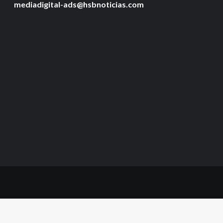
mediadigital-ads@hsbnoticias.com