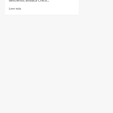
descenso, Boyacá Chicó...
Leer más