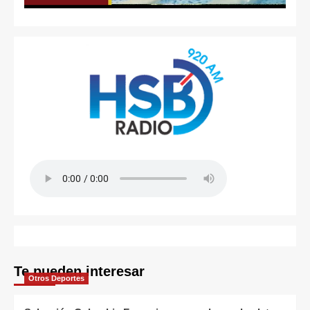
Te pueden interesar
Otros Deportes