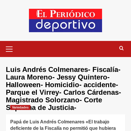
Luis Andrés Colmenares- Fiscalía-
Laura Moreno- Jessy Quintero-
Halloween- Homicidio- accidente-
Parque el Virrey- Carlos Cárdenas-
Magistrado Solorzano- Corte
Suprema de Justicia-
Variedades
Papá de Luis Andrés Colmenares «El trabajo
deficiente de la Fiscalía no permitió que hubiera