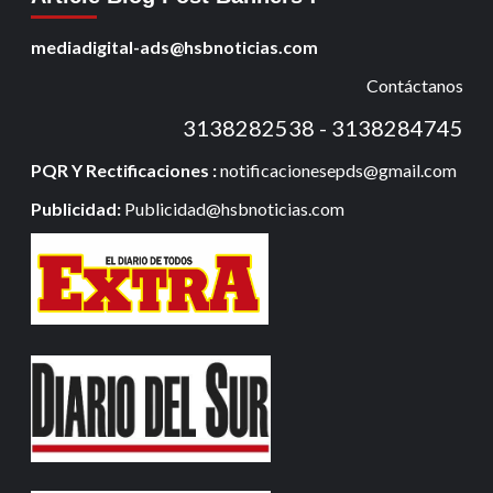
mediadigital-ads@hsbnoticias.com
Contáctanos
3138282538 - 3138284745
PQR Y Rectificaciones :
notificacionesepds@gmail.com
Publicidad:
Publicidad@hsbnoticias.com