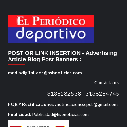
POST OR LINK INSERTION
- Advertising
Article Blog Post Banners
:
mediadigital-ads@hsbnoticias.com
Contáctanos
3138282538 - 3138284745
PQR Y Rectificaciones :
notificacionesepds@gmail.com
Publicidad:
Publicidad@hsbnoticias.com