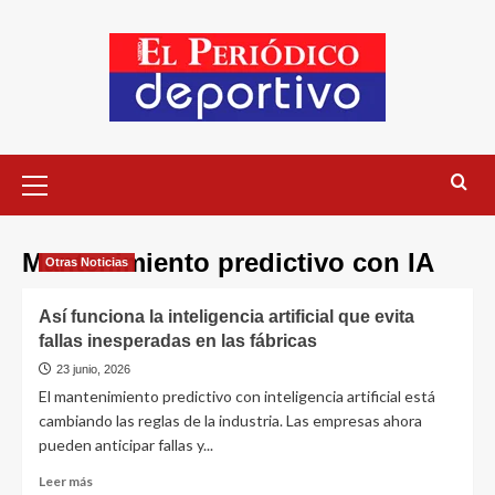
Mantenimiento predictivo con IA
Otras Noticias
Así funciona la inteligencia artificial que evita
fallas inesperadas en las fábricas
23 junio, 2026
El mantenimiento predictivo con inteligencia artificial está
cambiando las reglas de la industria. Las empresas ahora
pueden anticipar fallas y...
Leer más