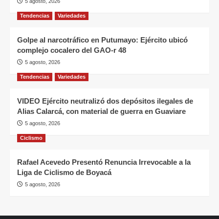
5 agosto, 2026
Tendencias
Variedades
Golpe al narcotráfico en Putumayo: Ejército ubicó
complejo cocalero del GAO-r 48
5 agosto, 2026
Tendencias
Variedades
VIDEO Ejército neutralizó dos depósitos ilegales de
Alias Calarcá, con material de guerra en Guaviare
5 agosto, 2026
Ciclismo
Rafael Acevedo Presentó Renuncia Irrevocable a la
Liga de Ciclismo de Boyacá
5 agosto, 2026