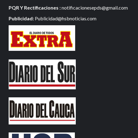
PQR Y Rectificaciones :
notificacionesepds@gmail.com
Publicidad:
Publicidad@hsbnoticias.com