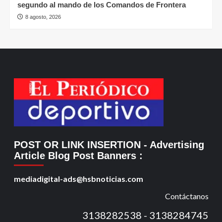
segundo al mando de los Comandos de Frontera
8 agosto, 2026
POST OR LINK INSERTION
- Advertising
Article Blog Post Banners
:
mediadigital-ads@hsbnoticias.com
Contáctanos
3138282538 - 3138284745