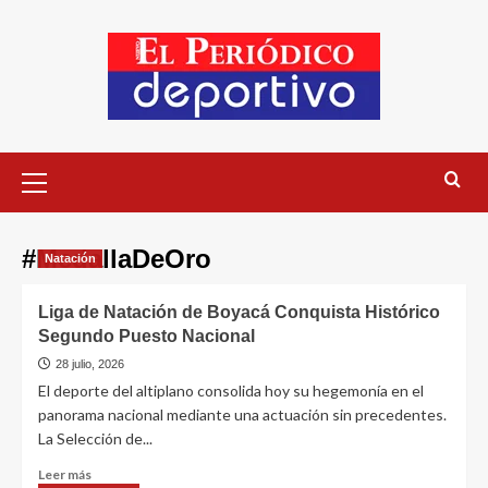
#MedallaDeOro
Natación
Liga de Natación de Boyacá Conquista Histórico
Segundo Puesto Nacional
28 julio, 2026
El deporte del altiplano consolida hoy su hegemonía en el
panorama nacional mediante una actuación sin precedentes.
La Selección de...
Leer más