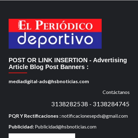
POST OR LINK INSERTION
- Advertising
Article Blog Post Banners
:
mediadigital-ads@hsbnoticias.com
Contáctanos
3138282538 - 3138284745
PQR Y Rectificaciones :
notificacionesepds@gmail.com
Publicidad:
Publicidad@hsbnoticias.com