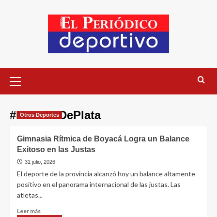
#MedallaDePlata
Otros Deportes
Gimnasia Rítmica de Boyacá Logra un Balance
Exitoso en las Justas
31 julio, 2026
El deporte de la provincia alcanzó hoy un balance altamente
positivo en el panorama internacional de las justas. Las
atletas...
Leer más