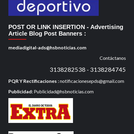
POST OR LINK INSERTION
- Advertising
Article Blog Post Banners
:
mediadigital-ads@hsbnoticias.com
Contáctanos
3138282538 - 3138284745
PQR Y Rectificaciones :
notificacionesepds@gmail.com
Publicidad:
Publicidad@hsbnoticias.com