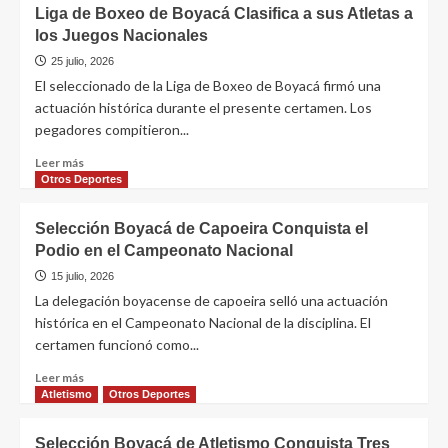
Liga de Boxeo de Boyacá Clasifica a sus Atletas a
los Juegos Nacionales
25 julio, 2026
El seleccionado de la Liga de Boxeo de Boyacá firmó una
actuación histórica durante el presente certamen. Los
pegadores compitieron...
Leer más
Otros Deportes
Selección Boyacá de Capoeira Conquista el
Podio en el Campeonato Nacional
15 julio, 2026
La delegación boyacense de capoeira selló una actuación
histórica en el Campeonato Nacional de la disciplina. El
certamen funcionó como...
Leer más
Atletismo
Otros Deportes
Selección Boyacá de Atletismo Conquista Tres