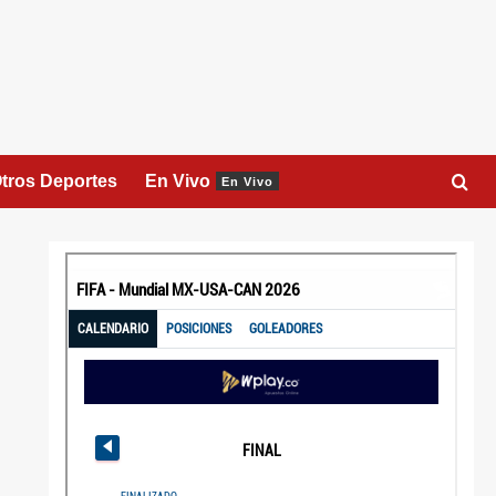
tros Deportes
En Vivo
En Vivo