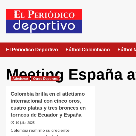
El Periodico Deportivo
Fútbol Colombiano
Fútbol 
Meeting España a
Atletismo
Otros Deportes
Colombia brilla en el atletismo
internacional con cinco oros,
cuatro platas y tres bronces en
torneos de Ecuador y España
10 julio, 2025
Colombia reafirmó su creciente