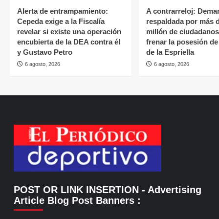
Alerta de entrampamiento:
A contrarreloj: Dema
Cepeda exige a la Fiscalía
respaldada por más 
revelar si existe una operación
millón de ciudadano
encubierta de la DEA contra él
frenar la posesión d
y Gustavo Petro
de la Espriella
6 agosto, 2026
6 agosto, 2026
POST OR LINK INSERTION
- Advertising
Article Blog Post Banners
: