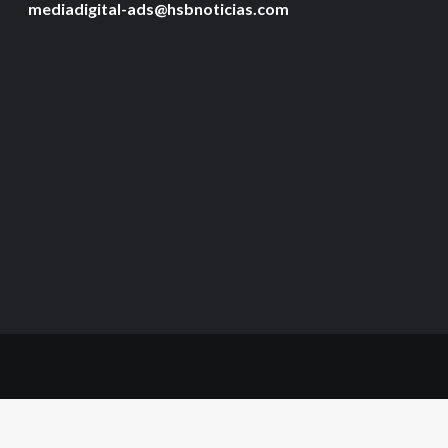
mediadigital-ads@hsbnoticias.com