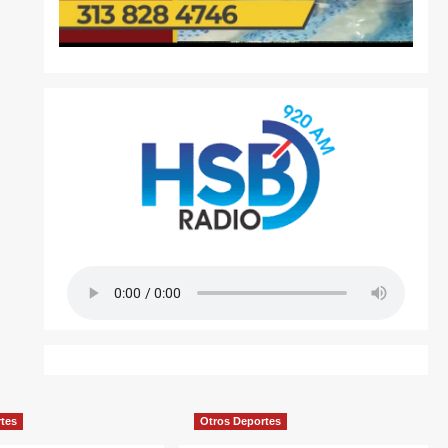
rtes
Otros Deportes