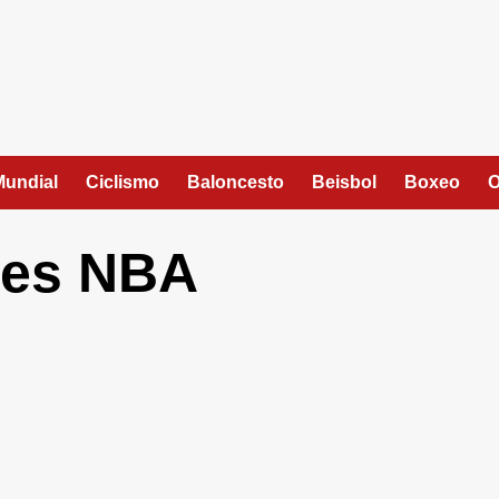
Mundial
Ciclismo
Baloncesto
Beisbol
Boxeo
O
jes NBA