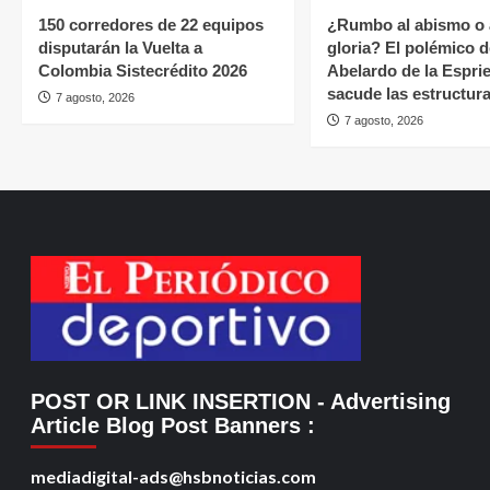
150 corredores de 22 equipos
¿Rumbo al abismo o 
disputarán la Vuelta a
gloria? El polémico d
Colombia Sistecrédito 2026
Abelardo de la Esprie
sacude las estructura
7 agosto, 2026
7 agosto, 2026
POST OR LINK INSERTION
- Advertising
Article Blog Post Banners
:
mediadigital-ads@hsbnoticias.com