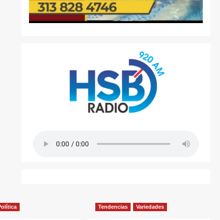
olítica
Tendencias
Variedades