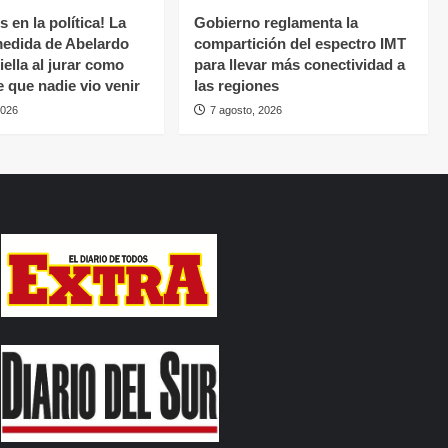
 en la política! La
Gobierno reglamenta la
medida de Abelardo
compartición del espectro IMT
iella al jurar como
para llevar más conectividad a
e que nadie vio venir
las regiones
2026
7 agosto, 2026