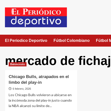
El Periodico Deportivo
Fútbol Colombiano
Fútbol 
mercado de ficha
Baloncesto
Chicago Bulls, atrapados en el
limbo del play-in
6 febrero, 2026
Los Chicago Bulls volvieron a ubicarse en
la incómoda zona del play-in justo cuando
la NBA alcanzó su límite de...