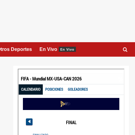
tros Deportes
En Vivo
En Vivo