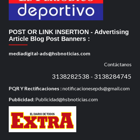
POST OR LINK INSERTION
- Advertising
Article Blog Post Banners
:
mediadigital-ads@hsbnoticias.com
Contáctanos
3138282538 - 3138284745
PQR Y Rectificaciones :
notificacionesepds@gmail.com
Publicidad:
Publicidad@hsbnoticias.com