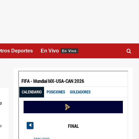
tros Deportes
En Vivo
En Vivo
e
e