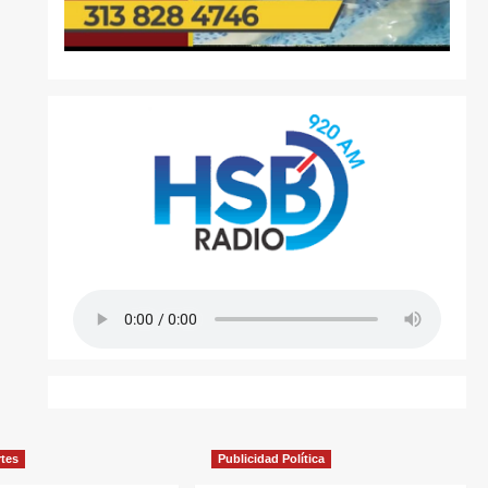
rtes
Publicidad Política