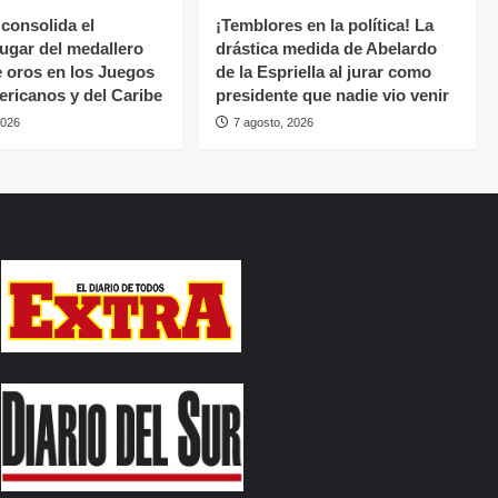
consolida el
¡Temblores en la política! La
ugar del medallero
drástica medida de Abelardo
 oros en los Juegos
de la Espriella al jurar como
ricanos y del Caribe
presidente que nadie vio venir
2026
7 agosto, 2026