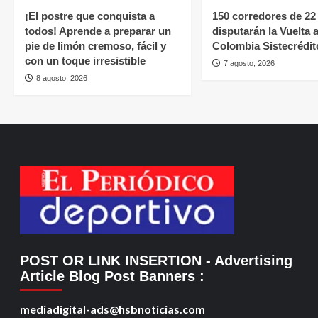
¡El postre que conquista a
150 corredores de 22
todos! Aprende a preparar un
disputarán la Vuelta 
pie de limón cremoso, fácil y
Colombia Sistecrédit
con un toque irresistible
7 agosto, 2026
8 agosto, 2026
POST OR LINK INSERTION
- Advertising
Article Blog Post Banners
:
mediadigital-ads@hsbnoticias.com