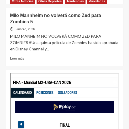
Otras Noticias
Otros Deportes
Tendencias
Variedades
Milo Mannheim no volverá como Zed para
Zombies 5
5 marzo, 2026
MILO MANHEIM NO VOLVERÁ COMO ZED PARA
ZOMBIES 5Una quinta película de Zombies ha sido aprobada
en Disney Channel y...
Leer más