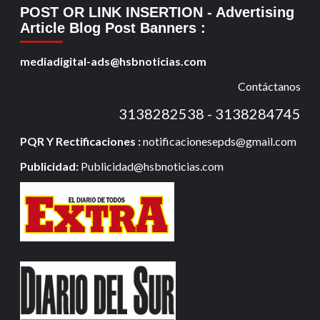
POST OR LINK INSERTION
- Advertising
Article Blog Post Banners
:
mediadigital-ads@hsbnoticias.com
Contáctanos
3138282538 - 3138284745
PQR Y Rectificaciones :
notificacionesepds@gmail.com
Publicidad:
Publicidad@hsbnoticias.com