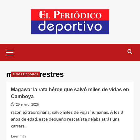
minas terrestres
Otros Deportes
Magawa: la rata héroe que salvó miles de vidas en
Camboya
20 enero, 2026
razón extraordinaria: salvó miles de vidas humanas. A los 8
años de edad, este pequeño rescatista dejaba atrás una
carrera...
Leer más