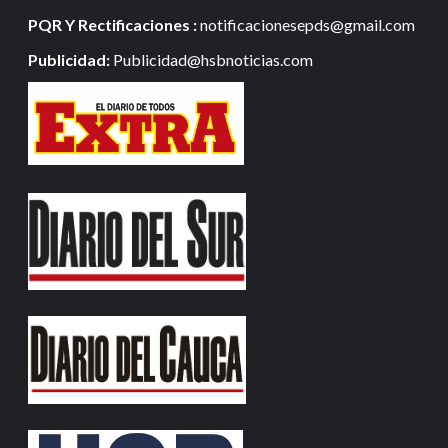
PQR Y Rectificaciones :
notificacionesepds@gmail.com
Publicidad:
Publicidad@hsbnoticias.com