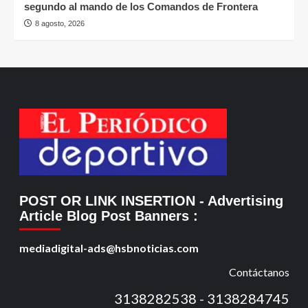
segundo al mando de los Comandos de Frontera
8 agosto, 2026
POST OR LINK INSERTION
- Advertising
Article Blog Post Banners
:
mediadigital-ads@hsbnoticias.com
Contáctanos
3138282538 - 3138284745