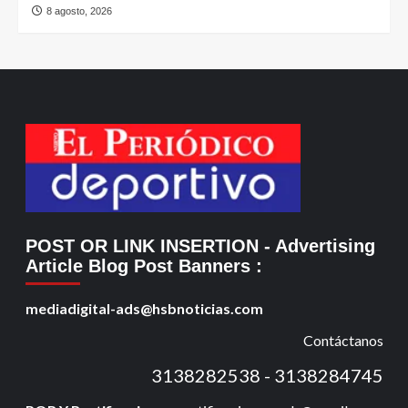
8 agosto, 2026
POST OR LINK INSERTION
- Advertising
Article Blog Post Banners
:
mediadigital-ads@hsbnoticias.com
Contáctanos
3138282538 - 3138284745