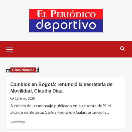
movilidad
Otras Noticias
Cambios en Bogotá: renunció la secretaria de
Movilidad, Claudia Díaz.
16 junio, 2026
A través de un mensaje publicado en su cuenta de X, el
alcalde de Bogotá, Carlos Fernando Galán, anunció la...
Leer más