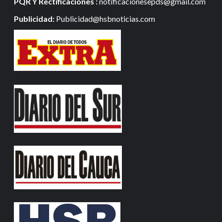
PQR Y Rectificaciones :
notificacionesepds@gmail.com
Publicidad:
Publicidad@hsbnoticias.com