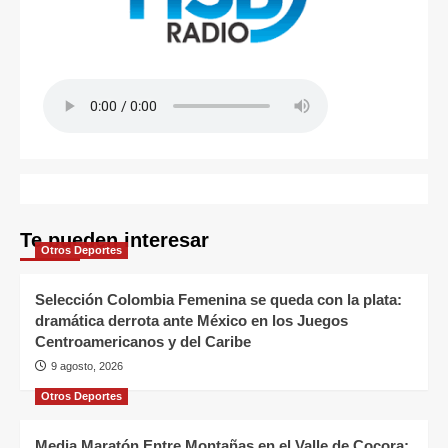
Te pueden interesar
Otros Deportes
Selección Colombia Femenina se queda con la plata:
dramática derrota ante México en los Juegos
Centroamericanos y del Caribe
9 agosto, 2026
Otros Deportes
Media Maratón Entre Montañas en el Valle de Cocora: