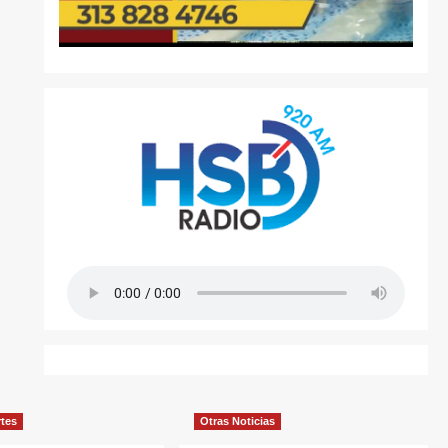
rtes
Otras Noticias