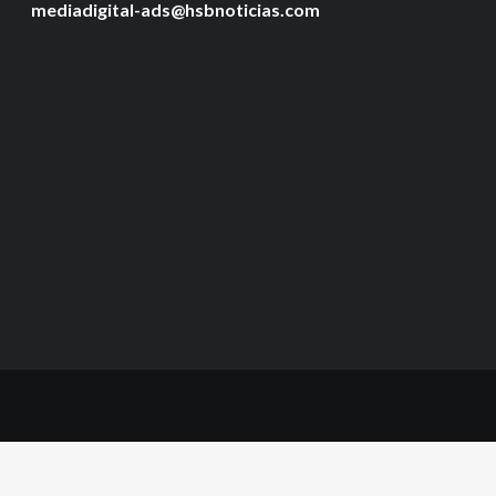
mediadigital-ads@hsbnoticias.com