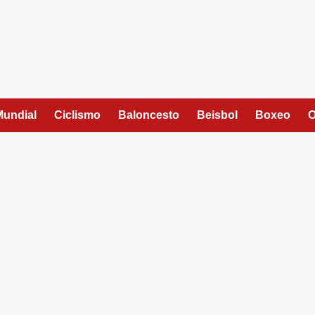
Mundial
Ciclismo
Baloncesto
Beisbol
Boxeo
O