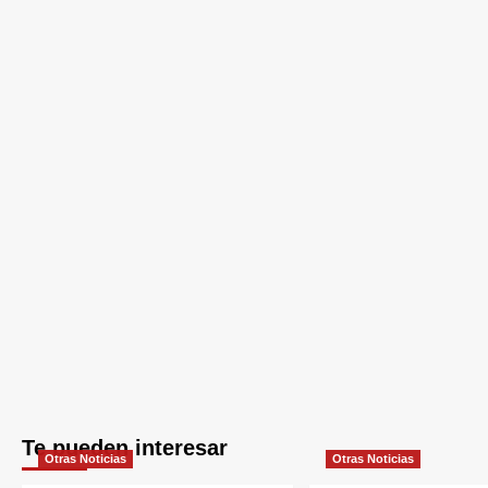
Te pueden interesar
Otras Noticias
Otras Noticias