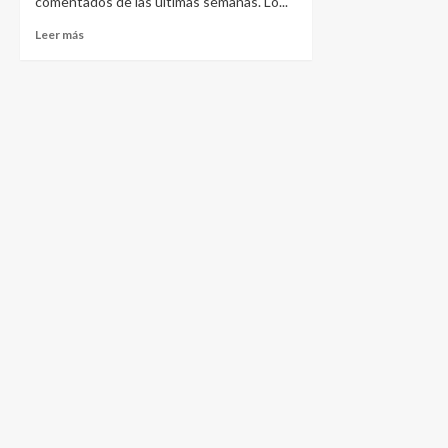
comentados de las últimas semanas. Lo...
Leer más