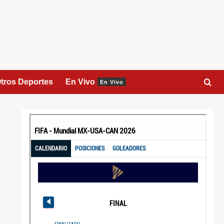
tros Deportes
En Vivo
En Vivo