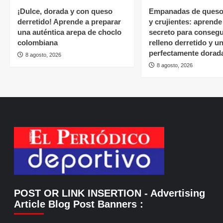
¡Dulce, dorada y con queso
Empanadas de queso
derretido! Aprende a preparar
y crujientes: aprende
una auténtica arepa de choclo
secreto para consegu
colombiana
relleno derretido y 
perfectamente dorad
8 agosto, 2026
8 agosto, 2026
POST OR LINK INSERTION
- Advertising
Article Blog Post Banners
: