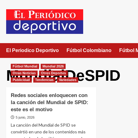
El Periodico Deportivo
Fútbol Colombiano
Fútbol 
Fútbol Mundial
Mundial 2026
MundialDeSPID
Otras Noticias
Otros Deportes
Publicidad
Tendencias
Variedades
Redes sociales enloquecen con
la canción del Mundial de SPID:
este es el motivo
5 junio, 2026
La canción del Mundial de SPID se
convirtió en uno de los contenidos más