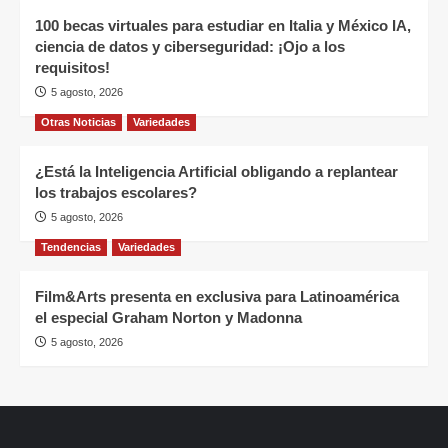
100 becas virtuales para estudiar en Italia y México IA,
ciencia de datos y ciberseguridad: ¡Ojo a los
requisitos!
5 agosto, 2026
Otras Noticias
Variedades
¿Está la Inteligencia Artificial obligando a replantear
los trabajos escolares?
5 agosto, 2026
Tendencias
Variedades
Film&Arts presenta en exclusiva para Latinoamérica
el especial Graham Norton y Madonna
5 agosto, 2026