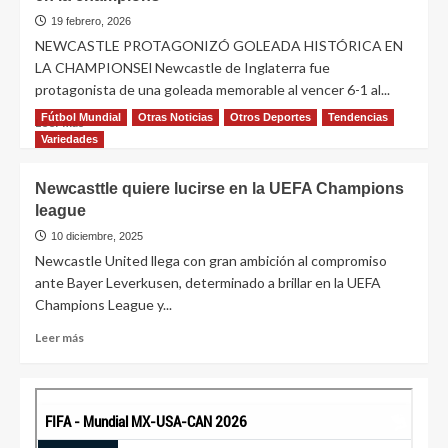
19 febrero, 2026
NEWCASTLE PROTAGONIZÓ GOLEADA HISTÓRICA EN
LA CHAMPIONSEl Newcastle de Inglaterra fue
protagonista de una goleada memorable al vencer 6-1 al...
Fútbol Mundial
Otras Noticias
Otros Deportes
Tendencias
Leer más
Variedades
Newcasttle quiere lucirse en la UEFA Champions
league
10 diciembre, 2025
Newcastle United llega con gran ambición al compromiso
ante Bayer Leverkusen, determinado a brillar en la UEFA
Champions League y...
Leer más