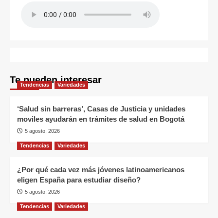
Te pueden interesar
Tendencias
Variedades
‘Salud sin barreras’, Casas de Justicia y unidades
moviles ayudarán en trámites de salud en Bogotá
5 agosto, 2026
Tendencias
Variedades
¿Por qué cada vez más jóvenes latinoamericanos
eligen España para estudiar diseño?
5 agosto, 2026
Tendencias
Variedades