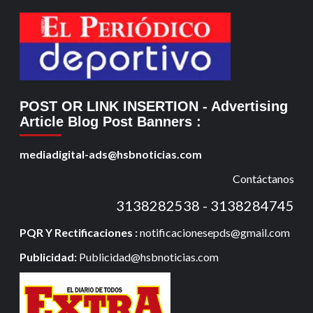
POST OR LINK INSERTION
- Advertising
Article Blog Post Banners
:
mediadigital-ads@hsbnoticias.com
Contáctanos
3138282538 - 3138284745
PQR Y Rectificaciones :
notificacionesepds@gmail.com
Publicidad:
Publicidad@hsbnoticias.com