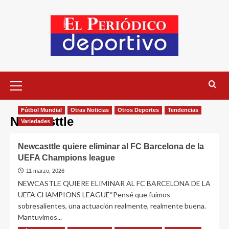
Fútbol Mundial
Otras Noticias
Otros Deportes
Tendencias
Newcasttle
Variedades
Newcasttle quiere eliminar al FC Barcelona de la
UEFA Champions league
11 marzo, 2026
NEWCASTLE QUIERE ELIMINAR AL FC BARCELONA DE LA
UEFA CHAMPIONS LEAGUE“Pensé que fuimos
sobresalientes, una actuación realmente, realmente buena.
Mantuvimos...