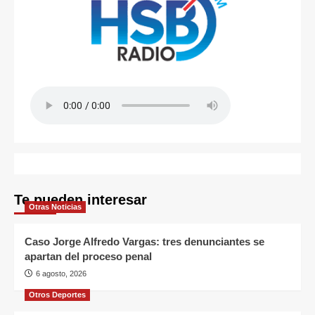
Te pueden interesar
Otras Noticias
Caso Jorge Alfredo Vargas: tres denunciantes se
apartan del proceso penal
6 agosto, 2026
Otros Deportes