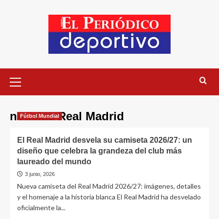
noticias Real Madrid
Fútbol Mundial
El Real Madrid desvela su camiseta 2026/27: un
diseño que celebra la grandeza del club más
laureado del mundo
3 junio, 2026
Nueva camiseta del Real Madrid 2026/27: imágenes, detalles
y el homenaje a la historia blanca El Real Madrid ha desvelado
oficialmente la...