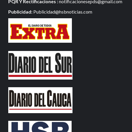
PQR Y Rectificaciones :
notificacionesepds@gmail.com
Publicidad:
Publicidad@hsbnoticias.com