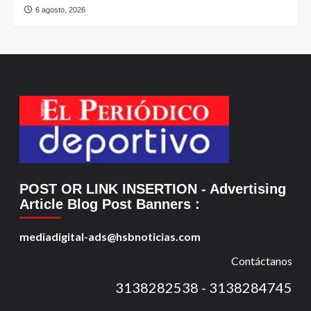
6 agosto, 2026
POST OR LINK INSERTION
- Advertising
Article Blog Post Banners
:
mediadigital-ads@hsbnoticias.com
Contáctanos
3138282538 - 3138284745