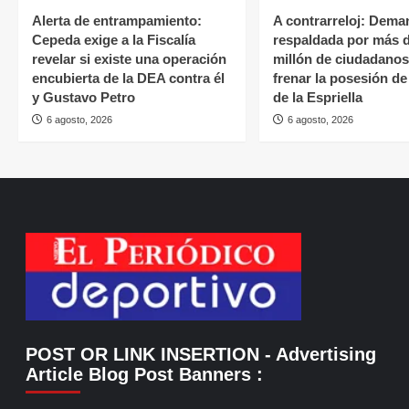
Alerta de entrampamiento:
A contrarreloj: Dema
Cepeda exige a la Fiscalía
respaldada por más 
revelar si existe una operación
millón de ciudadano
encubierta de la DEA contra él
frenar la posesión d
y Gustavo Petro
de la Espriella
6 agosto, 2026
6 agosto, 2026
POST OR LINK INSERTION
- Advertising
Article Blog Post Banners
: