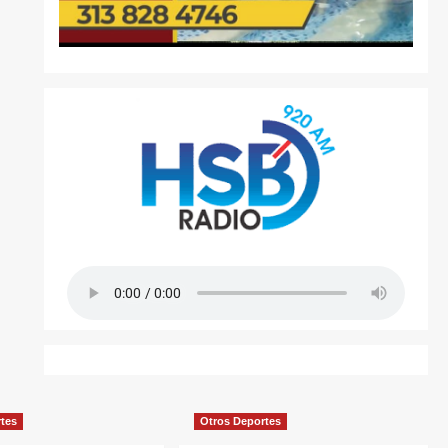
rtes
Otros Deportes