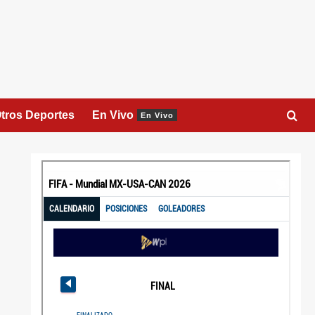
tros Deportes
En Vivo
En Vivo