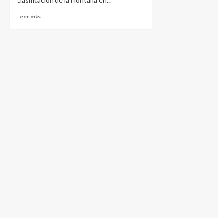
clasificación de la montaña en...
Leer más