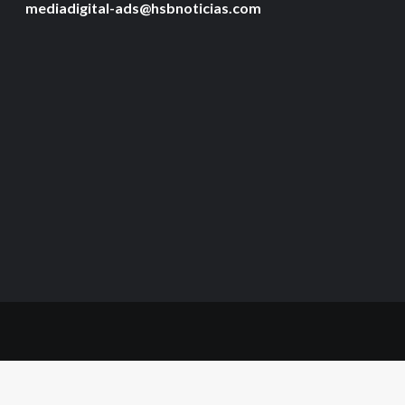
mediadigital-ads@hsbnoticias.com