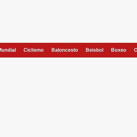
Mundial
Ciclismo
Baloncesto
Beisbol
Boxeo
O