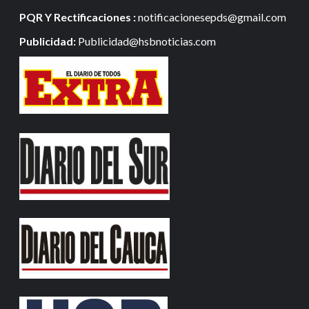
PQR Y Rectificaciones :
notificacionesepds@gmail.com
Publicidad:
Publicidad@hsbnoticias.com