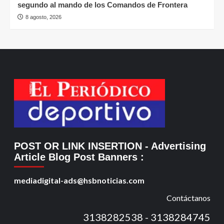
segundo al mando de los Comandos de Frontera
8 agosto, 2026
POST OR LINK INSERTION
- Advertising
Article Blog Post Banners
:
mediadigital-ads@hsbnoticias.com
Contáctanos
3138282538 - 3138284745