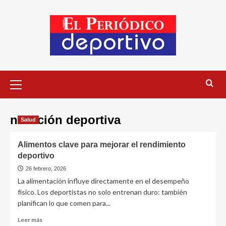
nutrición deportiva
Salud
Alimentos clave para mejorar el rendimiento
deportivo
26 febrero, 2026
La alimentación influye directamente en el desempeño
físico. Los deportistas no solo entrenan duro: también
planifican lo que comen para...
Leer más