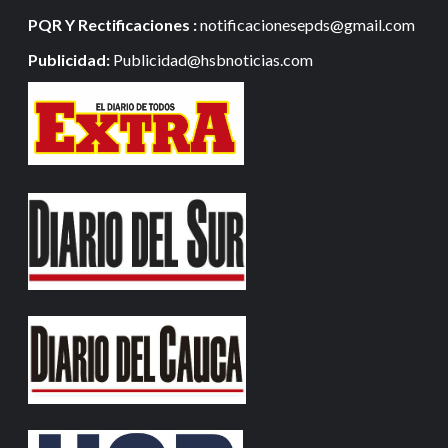
PQR Y Rectificaciones :
notificacionesepds@gmail.com
Publicidad:
Publicidad@hsbnoticias.com