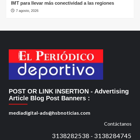
IMT para llevar más conectividad a las regiones
7 agosto, 2026
POST OR LINK INSERTION
- Advertising
Article Blog Post Banners
:
mediadigital-ads@hsbnoticias.com
Contáctanos
3138282538 - 3138284745