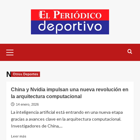
Nvidia
Otros Deportes
China y Nvidia impulsan una nueva revolución en
la arquitectura computacional
14 enero, 2026
La inteligencia artificial está entrando en una nueva etapa
gracias a avances clave en la arquitectura computacional.
Investigadores de China,...
Leer más