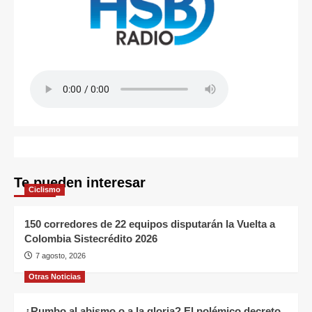
Te pueden interesar
Ciclismo
150 corredores de 22 equipos disputarán la Vuelta a
Colombia Sistecrédito 2026
7 agosto, 2026
Otras Noticias
¿Rumbo al abismo o a la gloria? El polémico decreto