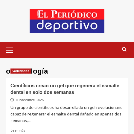
odontología
Variedades
Científicos crean un gel que regenera el esmalte
dental en solo dos semanas
11 noviembre, 2025
Un grupo de científicos ha desarrollado un gel revolucionario
capaz de regenerar el esmalte dental dañado en apenas dos
semanas,...
Leer más