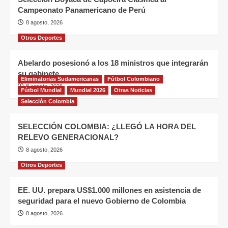
Campeonato Panamericano de Perú
8 agosto, 2026
Otros Deportes
Abelardo posesionó a los 18 ministros que integrarán
su gabinete
Eliminatorias Sudamericanas
Fútbol Colombiano
8 agosto, 2026
Fútbol Mundial
Mundial 2026
Otras Noticias
Selección Colombia
SELECCIÓN COLOMBIA: ¿LLEGÓ LA HORA DEL
RELEVO GENERACIONAL?
8 agosto, 2026
Otros Deportes
EE. UU. prepara US$1.000 millones en asistencia de
seguridad para el nuevo Gobierno de Colombia
8 agosto, 2026