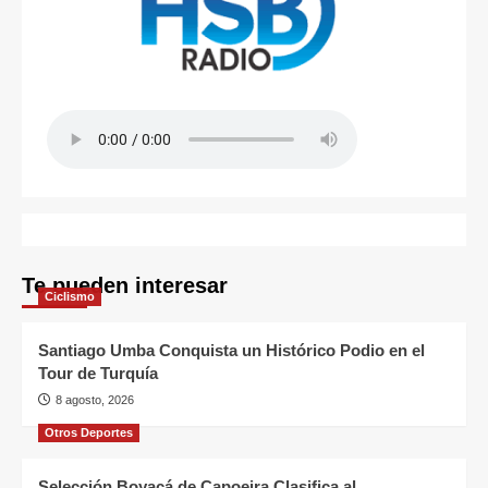
Te pueden interesar
Ciclismo
Santiago Umba Conquista un Histórico Podio en el
Tour de Turquía
8 agosto, 2026
Otros Deportes
Selección Boyacá de Capoeira Clasifica al