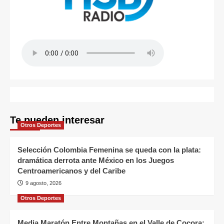
Te pueden interesar
Otros Deportes
Selección Colombia Femenina se queda con la plata:
dramática derrota ante México en los Juegos
Centroamericanos y del Caribe
9 agosto, 2026
Otros Deportes
Media Maratón Entre Montañas en el Valle de Cocora: