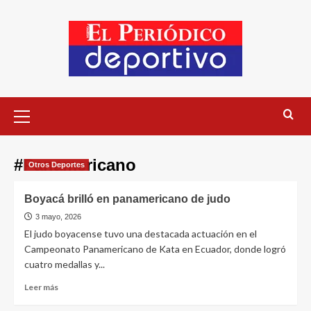
#Panamericano
Otros Deportes
Boyacá brilló en panamericano de judo
3 mayo, 2026
El judo boyacense tuvo una destacada actuación en el
Campeonato Panamericano de Kata en Ecuador, donde logró
cuatro medallas y...
Leer más