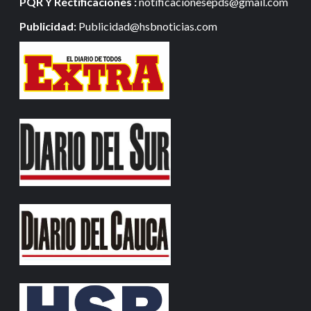
PQR Y Rectificaciones :
notificacionesepds@gmail.com
Publicidad:
Publicidad@hsbnoticias.com