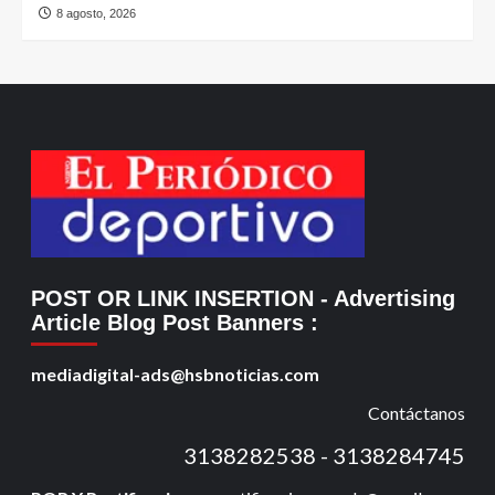
8 agosto, 2026
POST OR LINK INSERTION
- Advertising
Article Blog Post Banners
:
mediadigital-ads@hsbnoticias.com
Contáctanos
3138282538 - 3138284745