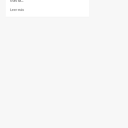
tras la...
Leer más