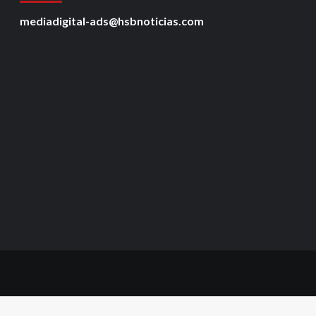
mediadigital-ads@hsbnoticias.com