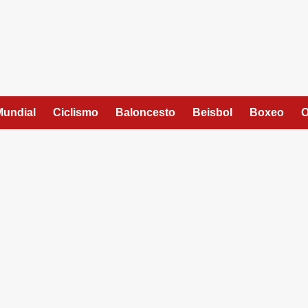
Mundial
Ciclismo
Baloncesto
Beisbol
Boxeo
O