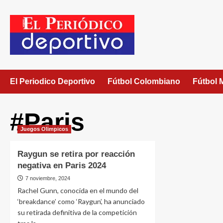
El Periodico Deportivo
Fútbol Colombiano
Fútbol 
#Paris
Juegos Olimpicos
Raygun se retira por reacción
negativa en Paris 2024
7 noviembre, 2024
Rachel Gunn, conocida en el mundo del
‘breakdance’ como ‘Raygun’, ha anunciado
su retirada definitiva de la competición