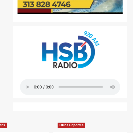
rtes
Otros Deportes