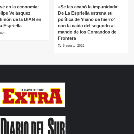
ave en la economía:
«Se les acabó la impunidad»:
lipe Velásquez
De La Espriella estrena su
 timón de la DIAN en
política de ‘mano de hierro’
la Espriella
con la caída del segundo al
mando de los Comandos de
2026
Frontera
8 agosto, 2026