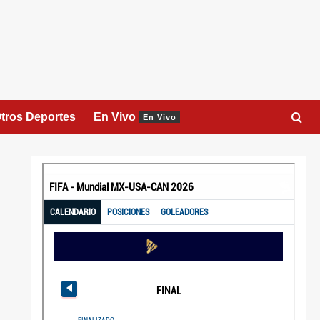
tros Deportes
En Vivo
En Vivo