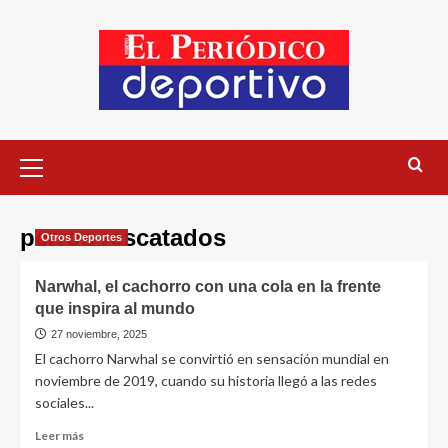
perros rescatados
Otros Deportes
Narwhal, el cachorro con una cola en la frente
que inspira al mundo
27 noviembre, 2025
El cachorro Narwhal se convirtió en sensación mundial en
noviembre de 2019, cuando su historia llegó a las redes
sociales...
Leer más