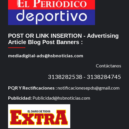
POST OR LINK INSERTION
- Advertising
Article Blog Post Banners
:
mediadigital-ads@hsbnoticias.com
Contáctanos
3138282538 - 3138284745
PQR Y Rectificaciones :
notificacionesepds@gmail.com
Publicidad:
Publicidad@hsbnoticias.com