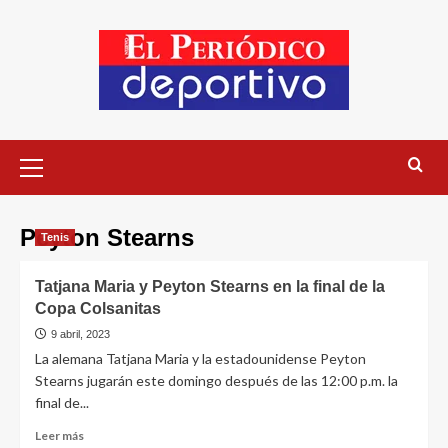
Peyton Stearns
Tenis
Tatjana Maria y Peyton Stearns en la final de la
Copa Colsanitas
9 abril, 2023
La alemana Tatjana Maria y la estadounidense Peyton
Stearns jugarán este domingo después de las 12:00 p.m. la
final de...
Leer más