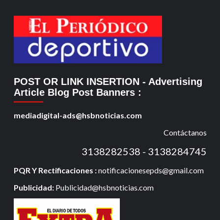
POST OR LINK INSERTION
- Advertising
Article Blog Post Banners
:
mediadigital-ads@hsbnoticias.com
Contáctanos
3138282538 - 3138284745
PQR Y Rectificaciones :
notificacionesepds@gmail.com
Publicidad:
Publicidad@hsbnoticias.com