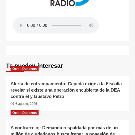
Te pueden interesar
Otros Deportes
Alerta de entrampamiento: Cepeda exige a la Fiscalía
revelar si existe una operación encubierta de la DEA
contra él y Gustavo Petro
6 agosto, 2026
Otros Deportes
A contrarreloj: Demanda respaldada por más de un
millón de ciudadanos busca frenar la posesión de