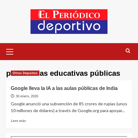
plataformas educativas públicas
Otros Deportes
Google lleva la IA a las aulas públicas de India
30 enero, 2026
Google anunció una subvención de 85 crores de rupias (unos
10 millones de dólares) a través de Google.org para apoyar...
Leer más