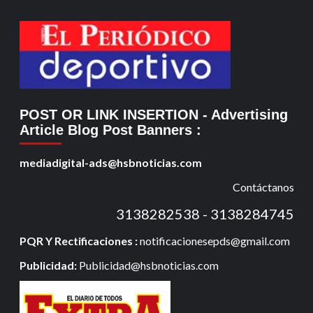
POST OR LINK INSERTION
- Advertising
Article Blog Post Banners
:
mediadigital-ads@hsbnoticias.com
Contáctanos
3138282538 - 3138284745
PQR Y Rectificaciones :
notificacionesepds@gmail.com
Publicidad:
Publicidad@hsbnoticias.com