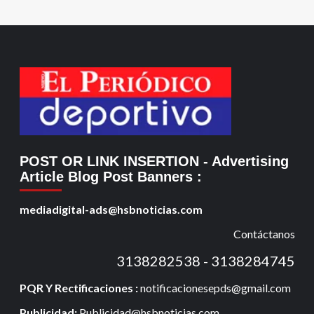
POST OR LINK INSERTION
- Advertising
Article Blog Post Banners
:
mediadigital-ads@hsbnoticias.com
Contáctanos
3138282538 - 3138284745
PQR Y Rectificaciones :
notificacionesepds@gmail.com
Publicidad:
Publicidad@hsbnoticias.com