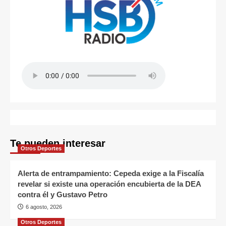
Te pueden interesar
Otros Deportes
Alerta de entrampamiento: Cepeda exige a la Fiscalía
revelar si existe una operación encubierta de la DEA
contra él y Gustavo Petro
6 agosto, 2026
Otros Deportes