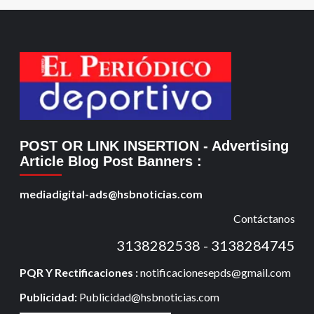
POST OR LINK INSERTION
- Advertising
Article Blog Post Banners
:
mediadigital-ads@hsbnoticias.com
Contáctanos
3138282538 - 3138284745
PQR Y Rectificaciones :
notificacionesepds@gmail.com
Publicidad:
Publicidad@hsbnoticias.com