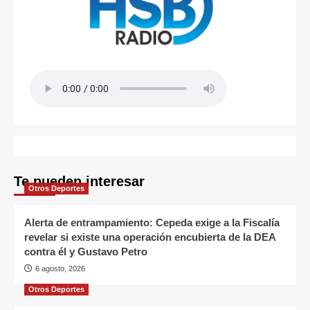
Te pueden interesar
Otros Deportes
Alerta de entrampamiento: Cepeda exige a la Fiscalía
revelar si existe una operación encubierta de la DEA
contra él y Gustavo Petro
6 agosto, 2026
Otros Deportes