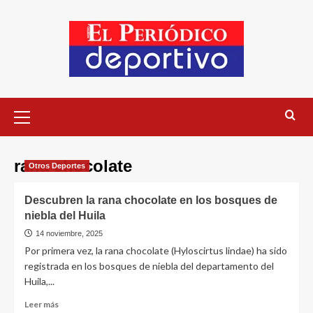
rana chocolate
Otros Deportes
Descubren la rana chocolate en los bosques de
niebla del Huila
14 noviembre, 2025
Por primera vez, la rana chocolate (Hyloscirtus lindae) ha sido
registrada en los bosques de niebla del departamento del
Huila,...
Leer más