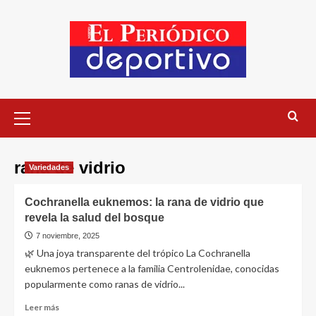
rana de vidrio
Variedades
Cochranella euknemos: la rana de vidrio que
revela la salud del bosque
7 noviembre, 2025
🌿 Una joya transparente del trópico La Cochranella
euknemos pertenece a la familia Centrolenidae, conocidas
popularmente como ranas de vidrio...
Leer más