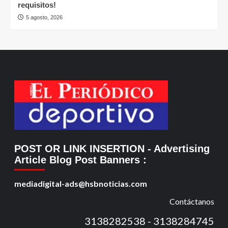
requisitos!
5 agosto, 2026
POST OR LINK INSERTION
- Advertising
Article Blog Post Banners
:
mediadigital-ads@hsbnoticias.com
Contáctanos
3138282538 - 3138284745