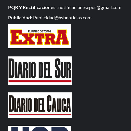
PQR Y Rectificaciones :
notificacionesepds@gmail.com
Publicidad:
Publicidad@hsbnoticias.com