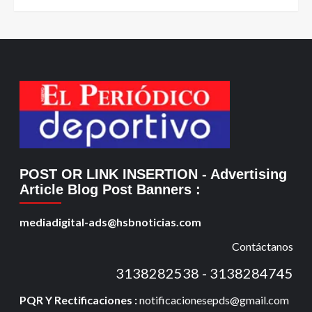
POST OR LINK INSERTION
- Advertising
Article Blog Post Banners
:
mediadigital-ads@hsbnoticias.com
Contáctanos
3138282538 - 3138284745
PQR Y Rectificaciones :
notificacionesepds@gmail.com