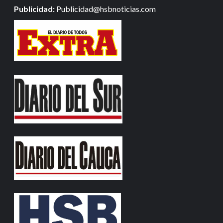
Publicidad:
Publicidad@hsbnoticias.com