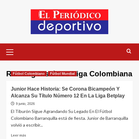
Ranking histórico Liga Colombiana
Fútbol Colombiano
Fútbol Mundial
Junior Hace Historia: Se Corona Bicampeón Y
Alcanza Su Título Número 12 En La Liga Betplay
9 junio, 2026
El Tiburón Sigue Agrandando Su Legado En El Fútbol
Colombiano Barranquilla está de fiesta. Junior de Barranquilla
volvió a escribir...
Leer más