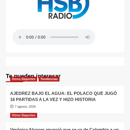
Te pueden interesar
Otros Deportes
Tendencias
AJEDREZ BAJO EL AGUA: EL POLACO QUE JUGÓ
16 PARTIDAS A LA VEZ Y HIZO HISTORIA
7 agosto, 2026
Otros Deportes
Verónica Alcocer anunció que se va de Colombia a un