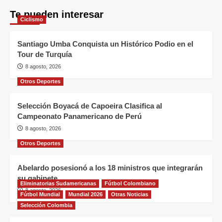
Te pueden interesar
Ciclismo
Santiago Umba Conquista un Histórico Podio en el
Tour de Turquía
8 agosto, 2026
Otros Deportes
Selección Boyacá de Capoeira Clasifica al
Campeonato Panamericano de Perú
8 agosto, 2026
Otros Deportes
Abelardo posesionó a los 18 ministros que integrarán
su gabinete
Eliminatorias Sudamericanas
Fútbol Colombiano
8 agosto, 2026
Fútbol Mundial
Mundial 2026
Otras Noticias
Selección Colombia