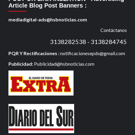
Article Blog Post Banners
:
mediadigital-ads@hsbnoticias.com
Contáctanos
3138282538 - 3138284745
PQR Y Rectificaciones :
notificacionesepds@gmail.com
Publicidad:
Publicidad@hsbnoticias.com