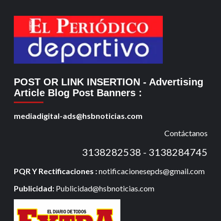
POST OR LINK INSERTION
- Advertising
Article Blog Post Banners
:
mediadigital-ads@hsbnoticias.com
Contáctanos
3138282538 - 3138284745
PQR Y Rectificaciones :
notificacionesepds@gmail.com
Publicidad:
Publicidad@hsbnoticias.com