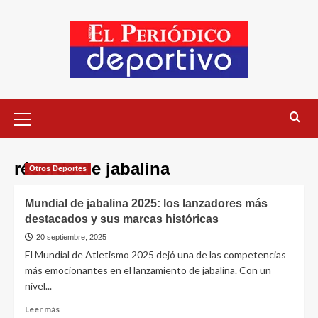
récords de jabalina
Otros Deportes
Mundial de jabalina 2025: los lanzadores más
destacados y sus marcas históricas
20 septiembre, 2025
El Mundial de Atletismo 2025 dejó una de las competencias
más emocionantes en el lanzamiento de jabalina. Con un
nivel...
Leer más