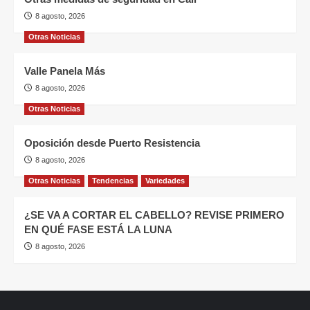
8 agosto, 2026
Otras Noticias
Valle Panela Más
8 agosto, 2026
Otras Noticias
Oposición desde Puerto Resistencia
8 agosto, 2026
Otras Noticias
Tendencias
Variedades
¿SE VA A CORTAR EL CABELLO? REVISE PRIMERO
EN QUÉ FASE ESTÁ LA LUNA
8 agosto, 2026