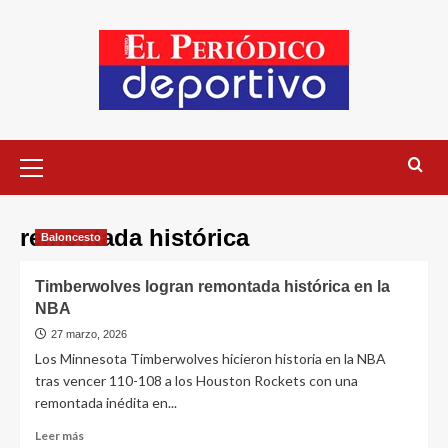
remontada histórica
Baloncesto
Timberwolves logran remontada histórica en la
NBA
27 marzo, 2026
Los Minnesota Timberwolves hicieron historia en la NBA
tras vencer 110-108 a los Houston Rockets con una
remontada inédita en...
Leer más