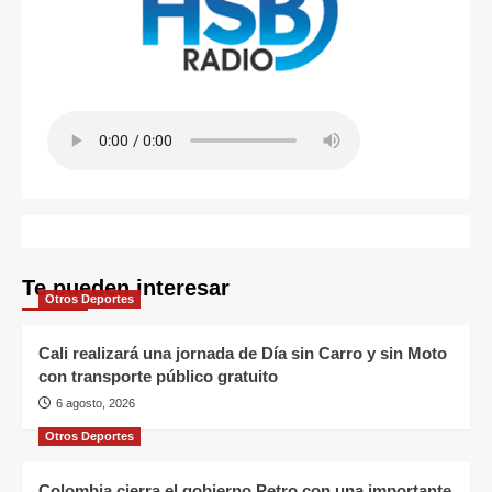
Te pueden interesar
Otros Deportes
Cali realizará una jornada de Día sin Carro y sin Moto
con transporte público gratuito
6 agosto, 2026
Otros Deportes
Colombia cierra el gobierno Petro con una importante