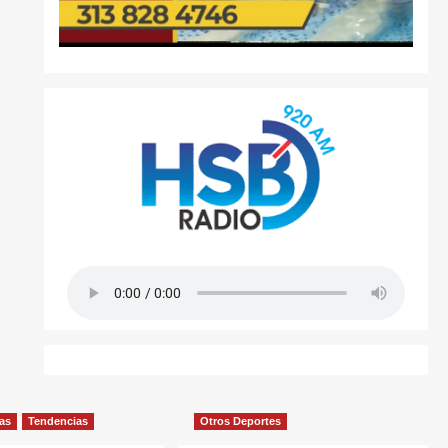
ias
Tendencias
Otros Deportes