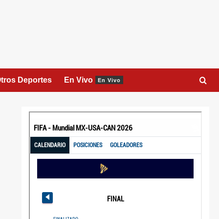
tros Deportes
En Vivo
En Vivo