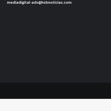
mediadigital-ads@hsbnoticias.com