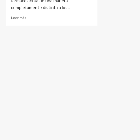
fármaco actúa de una manera
completamente distinta a los...
Leer más