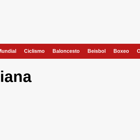
Mundial
Ciclismo
Baloncesto
Beisbol
Boxeo
O
riana