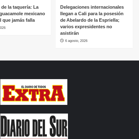
 de la taquería: La
Delegaciones internacionales
 guacamole mexicano
llegan a Cali para la posesión
l que jamás falla
de Abelardo de la Espriella;
varios expresidentes no
2026
asistirán
6 agosto, 2026