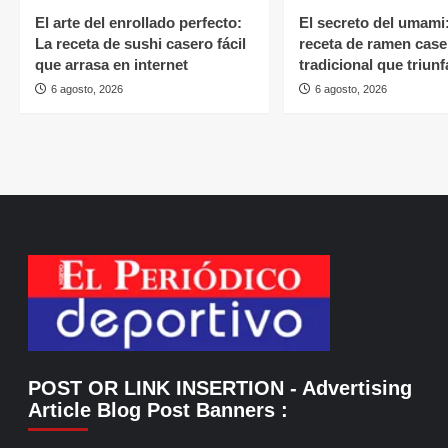
El arte del enrollado perfecto:
El secreto del umami
La receta de sushi casero fácil
receta de ramen case
que arrasa en internet
tradicional que triunf
6 agosto, 2026
6 agosto, 2026
POST OR LINK INSERTION
- Advertising
Article Blog Post Banners
: