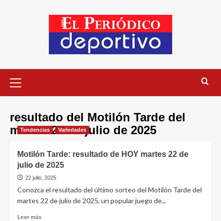
resultado del Motilón Tarde del
martes 22 de julio de 2025
Tendencias
Variedades
Motilón Tarde: resultado de HOY martes 22 de
julio de 2025
22 julio, 2025
Conozca el resultado del último sorteo del Motilón Tarde del
martes 22 de julio de 2025, un popular juego de...
Leer más