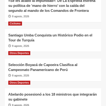
«Se les acabó la impunidad»: De La Espriella estrena
su política de ‘mano de hierro’ con la caída del
segundo al mando de los Comandos de Frontera
8 agosto, 2026
Ciclismo
Santiago Umba Conquista un Histórico Podio en el
Tour de Turquía
8 agosto, 2026
Otros Deportes
Selección Boyacá de Capoeira Clasifica al
Campeonato Panamericano de Perú
8 agosto, 2026
Otros Deportes
Abelardo posesionó a los 18 ministros que integrarán
su gabinete
8 agosto, 2026