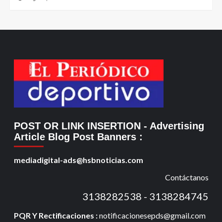
POST OR LINK INSERTION
- Advertising
Article Blog Post Banners
:
mediadigital-ads@hsbnoticias.com
Contáctanos
3138282538 - 3138284745
PQR Y Rectificaciones :
notificacionesepds@gmail.com