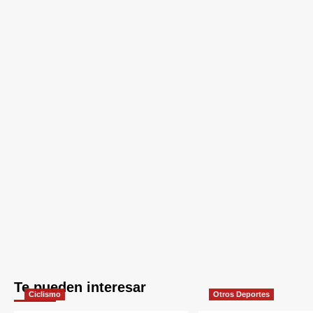
Te pueden interesar
Ciclismo
Otros Deportes