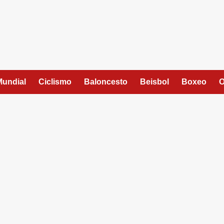
Mundial
Ciclismo
Baloncesto
Beisbol
Boxeo
O