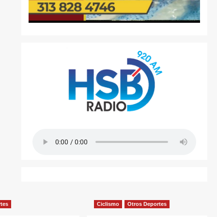
rtes
Ciclismo
Otros Deportes