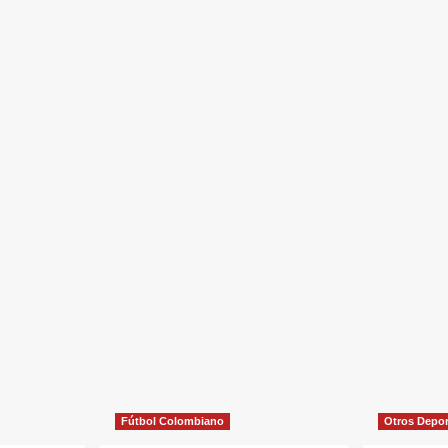
Fútbol Colombiano
Otros Depo