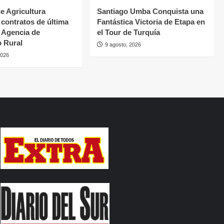
de Agricultura
Santiago Umba Conquista una
 contratos de última
Fantástica Victoria de Etapa en
a Agencia de
el Tour de Turquía
o Rural
9 agosto, 2026
2026