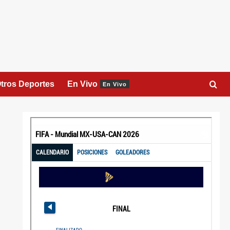
tros Deportes
En Vivo
En Vivo