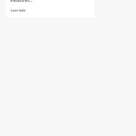
inédita en...
Leer más