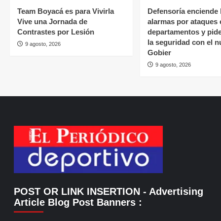
Team Boyacá es para Vivirla
Defensoría enciende 
Vive una Jornada de
alarmas por ataques 
Contrastes por Lesión
departamentos y pide
la seguridad con el 
9 agosto, 2026
Gobier
9 agosto, 2026
POST OR LINK INSERTION
- Advertising
Article Blog Post Banners
: