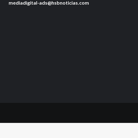
mediadigital-ads@hsbnoticias.com