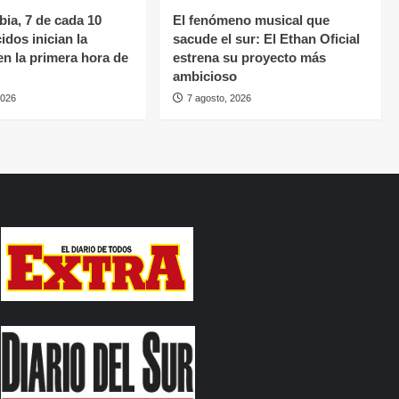
ia, 7 de cada 10
El fenómeno musical que
idos inician la
sacude el sur: El Ethan Oficial
en la primera hora de
estrena su proyecto más
ambicioso
2026
7 agosto, 2026