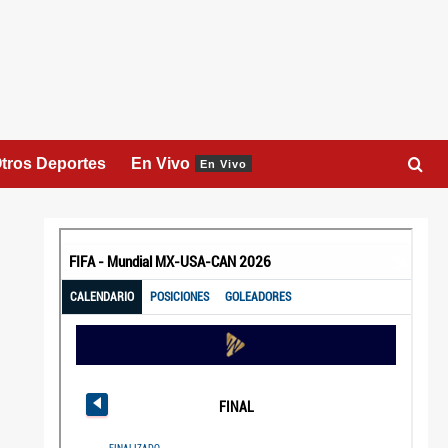
tros Deportes
En Vivo
En Vivo