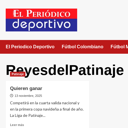
El Periodico Deportivo
Fútbol Colombiano
Fútbol 
ReyesdelPatinaje
Patinaje
Quieren ganar
13 noviembre, 2025
Competirá en la cuarta valida nacional y
en la primera copa navideña a final de año.
La Liga de Patinaje...
Leer más