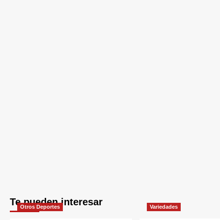
Te pueden interesar
Otros Deportes
Variedades