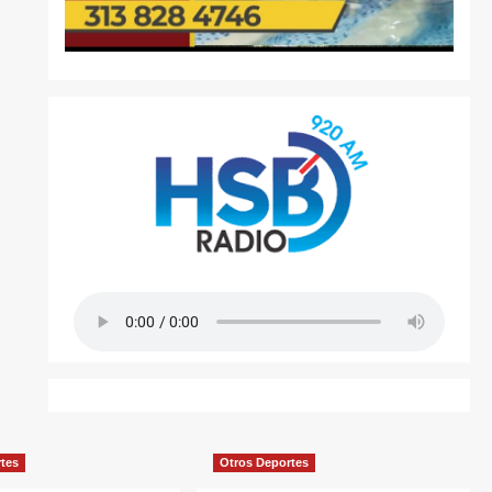
rtes
Otros Deportes