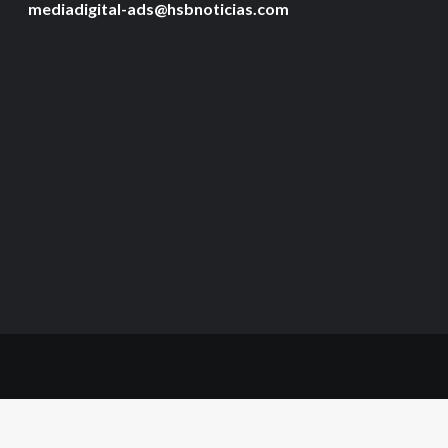
mediadigital-ads@hsbnoticias.com