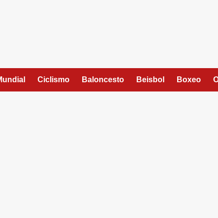
Mundial
Ciclismo
Baloncesto
Beisbol
Boxeo
O