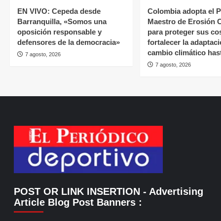
EN VIVO: Cepeda desde
Colombia adopta el P
Barranquilla, «Somos una
Maestro de Erosión 
oposición responsable y
para proteger sus co
defensores de la democracia»
fortalecer la adaptaci
cambio climático has
7 agosto, 2026
7 agosto, 2026
POST OR LINK INSERTION
- Advertising
Article Blog Post Banners
: