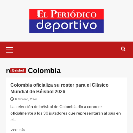
roster Colombia
Beisbol
Colombia oficializa su roster para el Clásico
Mundial de Béisbol 2026
6 febrero, 2026
La selección de béisbol de Colombia dio a conocer
oficialmente a los 30 jugadores que representarán al país en
el...
Leer más