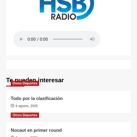
Te pueden interesar
Otros Deportes
Todo por la clasificación
6 agosto, 2026
Otros Deportes
Nocaut en primer round