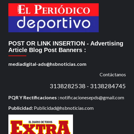
POST OR LINK INSERTION
- Advertising
Article Blog Post Banners
:
mediadigital-ads@hsbnoticias.com
Contáctanos
3138282538 - 3138284745
PQR Y Rectificaciones :
notificacionesepds@gmail.com
Publicidad:
Publicidad@hsbnoticias.com