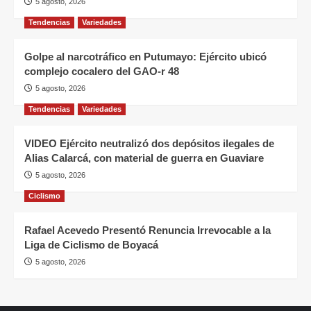
5 agosto, 2026
Tendencias
Variedades
Golpe al narcotráfico en Putumayo: Ejército ubicó
complejo cocalero del GAO-r 48
5 agosto, 2026
Tendencias
Variedades
VIDEO Ejército neutralizó dos depósitos ilegales de
Alias Calarcá, con material de guerra en Guaviare
5 agosto, 2026
Ciclismo
Rafael Acevedo Presentó Renuncia Irrevocable a la
Liga de Ciclismo de Boyacá
5 agosto, 2026