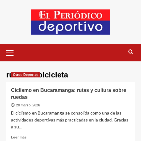
rutas en bicicleta
Otros Deportes
Ciclismo en Bucaramanga: rutas y cultura sobre
ruedas
28 marzo, 2026
El ciclismo en Bucaramanga se consolida como una de las
actividades deportivas más practicadas en la ciudad. Gracias
a su...
Leer más