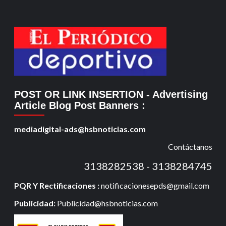
POST OR LINK INSERTION
- Advertising
Article Blog Post Banners
:
mediadigital-ads@hsbnoticias.com
Contáctanos
3138282538 - 3138284745
PQR Y Rectificaciones :
notificacionesepds@gmail.com
Publicidad:
Publicidad@hsbnoticias.com