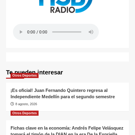
Te pueden interesar
Otros Deportes
¡Es oficial! Juan Fernando Quintero regresa al
Independiente Medellín para el segundo semestre
8 agosto, 2026
Otros Deportes
Fichas clave en la economía: Andrés Felipe Velásquez
tomará el timón de la DIAN en la era De la Espriella