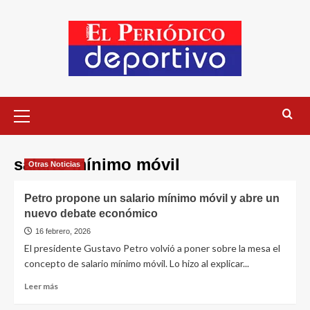
salario mínimo móvil
Otras Noticias
Petro propone un salario mínimo móvil y abre un
nuevo debate económico
16 febrero, 2026
El presidente Gustavo Petro volvió a poner sobre la mesa el
concepto de salario mínimo móvil. Lo hizo al explicar...
Leer más