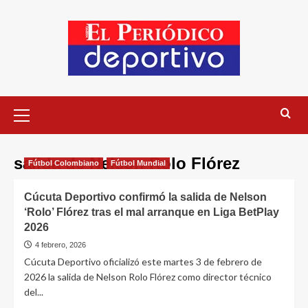
salida de Nelson Rolo Flórez
Fútbol Colombiano
Fútbol Mundial
Cúcuta Deportivo confirmó la salida de Nelson
‘Rolo’ Flórez tras el mal arranque en Liga BetPlay
2026
4 febrero, 2026
Cúcuta Deportivo oficializó este martes 3 de febrero de
2026 la salida de Nelson Rolo Flórez como director técnico
del...