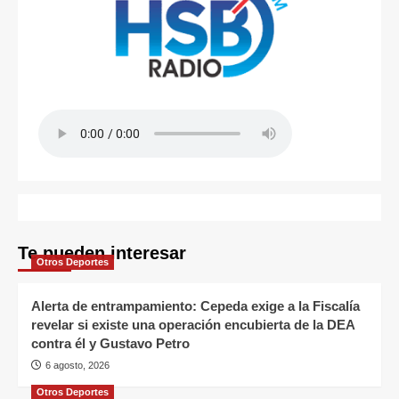
Te pueden interesar
Otros Deportes
Alerta de entrampamiento: Cepeda exige a la Fiscalía
revelar si existe una operación encubierta de la DEA
contra él y Gustavo Petro
6 agosto, 2026
Otros Deportes