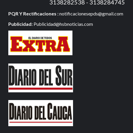
3138282538 - 3138284745
PQR Y Rectificaciones :
notificacionesepds@gmail.com
Publicidad:
Publicidad@hsbnoticias.com