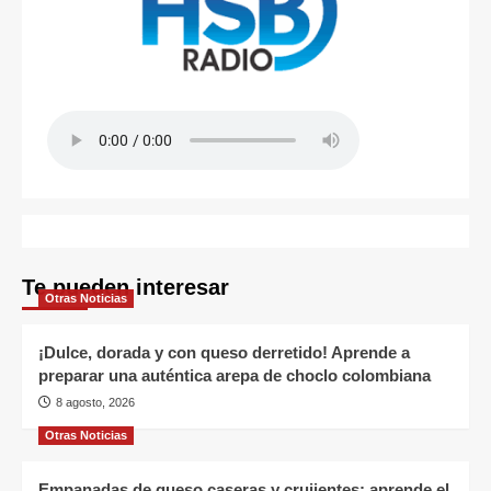
Te pueden interesar
Otras Noticias
¡Dulce, dorada y con queso derretido! Aprende a
preparar una auténtica arepa de choclo colombiana
8 agosto, 2026
Otras Noticias
Empanadas de queso caseras y crujientes: aprende el