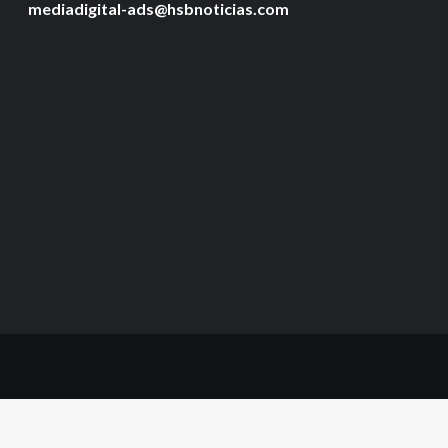
mediadigital-ads@hsbnoticias.com