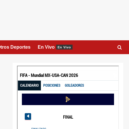
tros Deportes
En Vivo
En Vivo