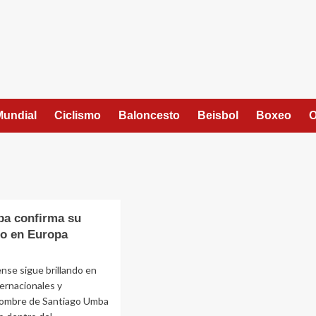
Mundial
Ciclismo
Baloncesto
Beisbol
Boxeo
O
a confirma su
o en Europa
nse sigue brillando en
ternacionales y
ombre de Santiago Umba