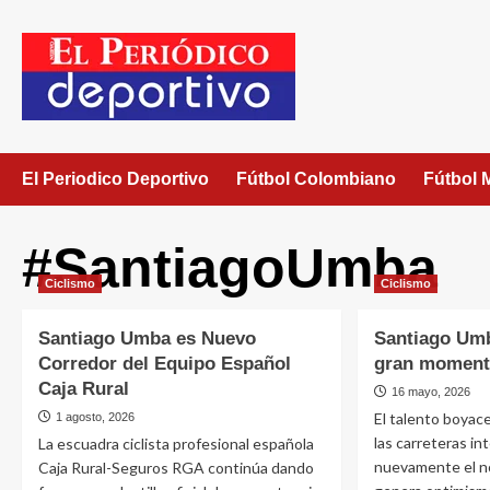
El Periodico Deportivo
Fútbol Colombiano
Fútbol 
#SantiagoUmba
Ciclismo
Ciclismo
Santiago Umba es Nuevo
Santiago Umb
Corredor del Equipo Español
gran moment
Caja Rural
16 mayo, 2026
El talento boyace
1 agosto, 2026
las carreteras in
La escuadra ciclista profesional española
nuevamente el n
Caja Rural-Seguros RGA continúa dando