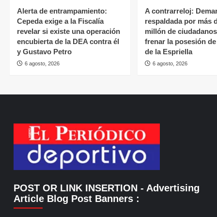
Alerta de entrampamiento:
A contrarreloj: Dema
Cepeda exige a la Fiscalía
respaldada por más 
revelar si existe una operación
millón de ciudadano
encubierta de la DEA contra él
frenar la posesión d
y Gustavo Petro
de la Espriella
6 agosto, 2026
6 agosto, 2026
POST OR LINK INSERTION
- Advertising
Article Blog Post Banners
: