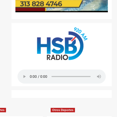
rtes
Otros Deportes